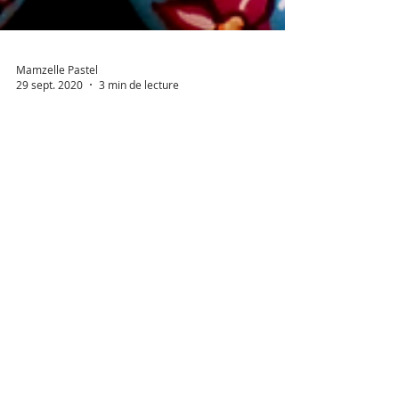
Mamzelle Pastel
29 sept. 2020
3 min de lecture
Maquiller des pieds et s'amuser
d'un rien