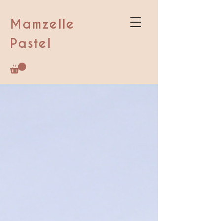
Mamzelle
Pastel