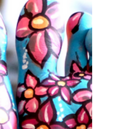
Mamzelle Pastel
24 nov. 2020
4 min de lecture
Vaincre le manque d'inspiration