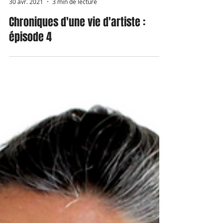
Mamzelle Pastel
30 avr. 2021
3 min de lecture
Chroniques d'une vie d'artiste :
épisode 4