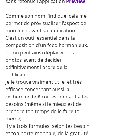
sans retenue l'application 
Preview
.
Comme son nom l'indique, cela me 
permet de prévisualiser l'aspect de 
mon feed avant sa publication.
C'est un outil essentiel dans la 
composition d'un feed harmonieux, 
où on peut ainsi déplacer nos 
photos avant de decider 
définitivement l'ordre de la 
publication.
Je le trouve vraiment utile, et très 
efficace concernant aussi la 
recherche de # correspondant à tes 
besoins (même si le mieux est de 
prendre ton temps de le faire toi-
même).
Il y a trois formules, selon tes besoin 
et ton porte-monnaie, de la gratuité 