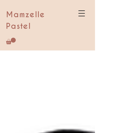
Mamzelle
Pastel