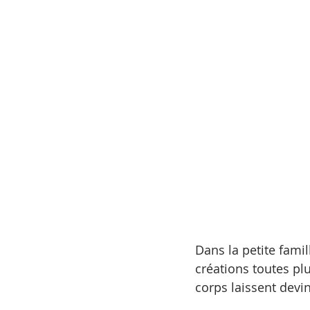
pinceaux
outils de travail
Dans la petite famil
créations toutes plu
corps laissent devin