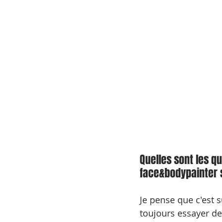
Quelles sont les qu
face&bodypainter s
Je pense que c'est s
toujours essayer de