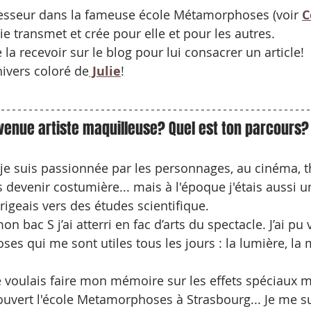
esseur dans la fameuse école Métamorphoses (voir
C
ulie transmet et crée pour elle et pour les autres.
la recevoir sur le blog pour lui consacrer un article!
ivers coloré de
 Julie
!
enue artiste maquilleuse? Quel est ton parcours?
 je suis passionnée par les personnages, au cinéma, th
s devenir costumière... mais à l'époque j'étais aussi u
rigeais vers des études scientifique.
 bac S j’ai atterri en fac d’arts du spectacle. J’ai pu v
s qui me sont utiles tous les jours : la lumière, la 
 voulais faire mon mémoire sur les effets spéciaux 
couvert l'école Metamorphoses à Strasbourg... Je me su