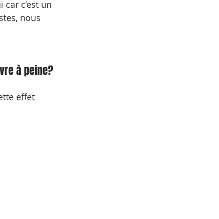
 car c’est un 
stes, nous 
vre à peine? 
tte effet 