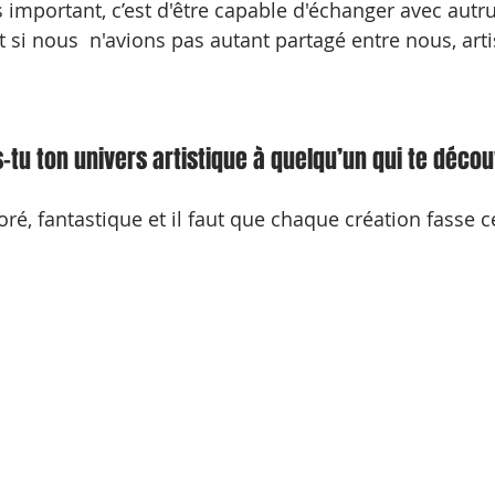
s important, c’est d'être capable d'échanger avec autrui
 si nous  n'avions pas autant partagé entre nous, arti
tu ton univers artistique à quelqu’un qui te décou
é, fantastique et il faut que chaque création fasse ce