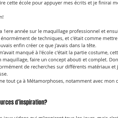
ire cette école pour appuyer mes écrits et je finirai 
n! 
a 1ere année sur le maquillage professionnel et ensuit
is énormément de techniques, et c'était comme mettre
uvais enfin créer ce que j’avais dans la tête.
’avait manqué à l'école c'était la partie costume, cet
 maquillage, faire un concept abouti et complet. Donc 
rmément de recherches sur différents matériaux et j’
sse. 
igne tout ça à Métamorphoses, notamment avec mon op
ources d’inspiration?