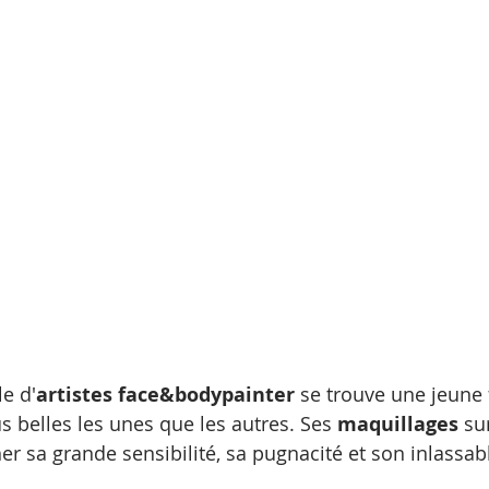
tatouage temporaire
le d'
artistes face&bodypainter
 se trouve une jeun
s belles les unes que les autres. Ses 
maquillages
 su
er sa grande sensibilité, sa pugnacité et son inlassab