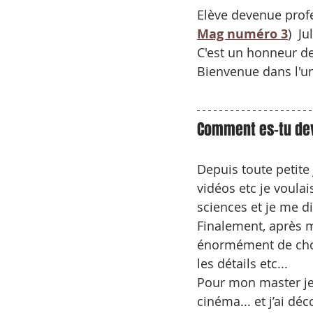
Elève devenue prof
Mag numéro 3
)  J
C'est un honneur de 
Bienvenue dans l'un
Comment es-tu dev
Depuis toute petite
vidéos etc je voulai
sciences et je me di
Finalement, après mon
énormément de chose
les détails etc... 
Pour mon master je
cinéma... et j’ai dé