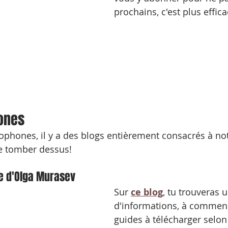
prochains, c'est plus effica
ones
phones, il y a des blogs entièrement consacrés à notre
e tomber dessus!
le d'Olga Murasev
Sur
ce blog
, tu trouveras 
d'informations, à commenc
guides à télécharger selon