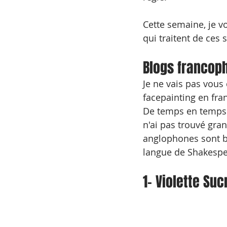
Cette semaine, je 
qui traitent de ces 
Blogs francop
Je ne vais pas vous
facepainting en fran
De temps en temps je
n'ai pas trouvé gra
anglophones sont bi
langue de Shakespe
1- Violette Suc