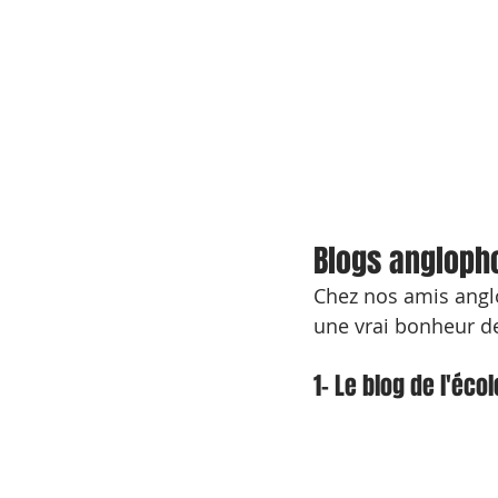
Blogs angloph
Chez nos amis anglo
une vrai bonheur d
1- Le blog de l'éco