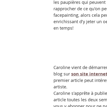
les paupières qui peuvent 
rapprocher de ce qu'on peu
facepainting, alors cela peu
enrichissant d'y jeter un o
en temps!
Caroline vient de démarrer
blog sur 
son site interne
premier article peut intére
artiste.
Caroline s'apprête à publi
article toutes les deux sem
vous y abonner pour ne pas