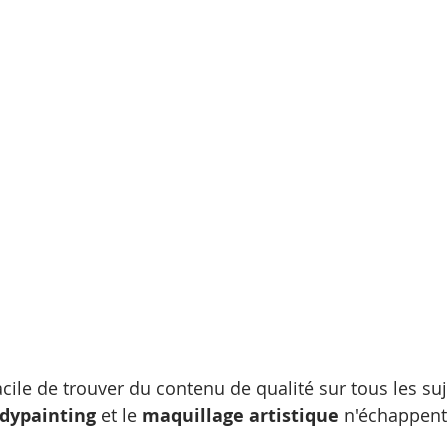
tatouage temporaire
 facile de trouver du contenu de qualité sur tous les suj
dypainting
 et le 
maquillage artistique
 n'échappent