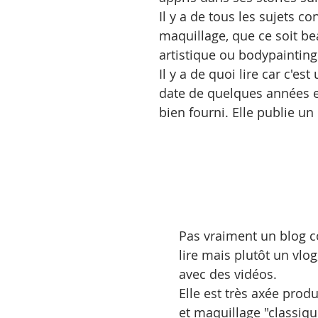
Il y a de tous les sujets co
maquillage, que ce soit be
artistique ou bodypainting
Il y a de quoi lire car c'est
date de quelques années e
bien fourni. Elle publie un 
Pas vraiment un blog 
lire mais plutôt un vlog,
avec des vidéos.
Elle est très axée prod
et maquillage "classiq