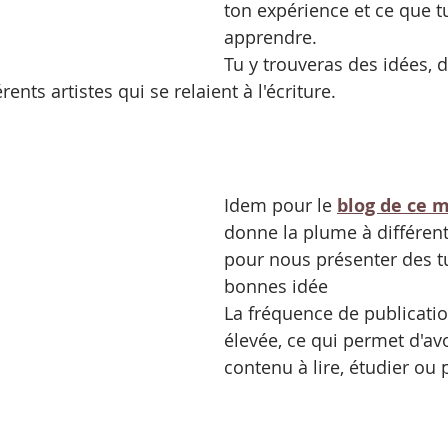
ton expérience et ce que t
apprendre.
Tu y trouveras des idées, d
érents artistes qui se relaient à l'écriture.
Idem pour le
blog de ce 
donne la plume à différents
pour nous présenter des tu
bonnes idée
La fréquence de publication
élevée, ce qui permet d'av
contenu à lire, étudier ou 