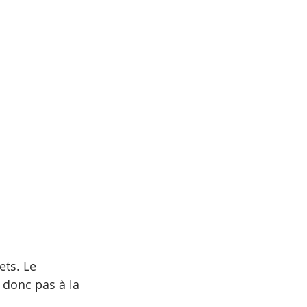
ets. Le 
 donc pas à la 