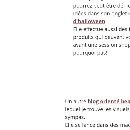
pourrez peut-être déni
idées dans son onglet 
d'halloween
.
Elle effectue aussi des 
produits qui peuvent vo
avant une session shop
pourquoi pas!
Un autre 
blog orienté be
lequel je trouve les visuel
sympas. 
Elle se lance dans des maq