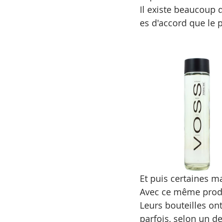
Il existe beaucoup d
es d'accord que le p
Et puis certaines m
Avec ce même produi
Leurs bouteilles ont
parfois, selon un de