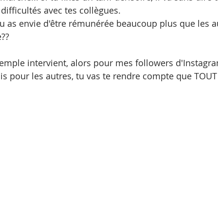
ifficultés avec tes collègues.
tu as envie d'être rémunérée beaucoup plus que les aut
e??
emple intervient, alors pour mes followers d'Instagra
s pour les autres, tu vas te rendre compte que TOUT 