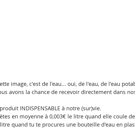
tte image, c'est de l'eau... oui, de l'eau, de l'eau pota
us avons la chance de recevoir directement dans nos
n produit INDISPENSABLE à notre (sur)vie.
ètes en moyenne à 0,003€ le litre quand elle coule de
litre quand tu te procures une bouteille d'eau en plas