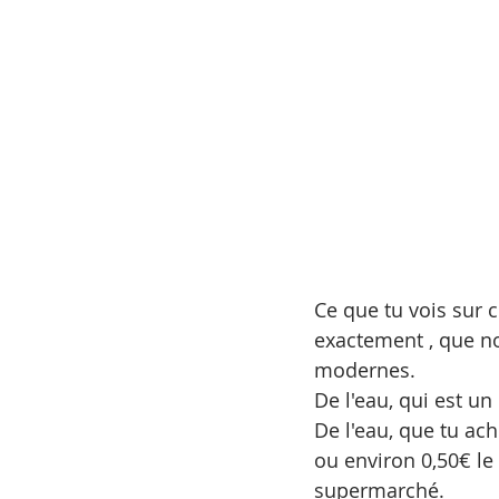
Ce que tu vois sur ce
exactement , que no
modernes.
De l'eau, qui est u
De l'eau, que tu ach
ou environ 0,50€ le 
supermarché.