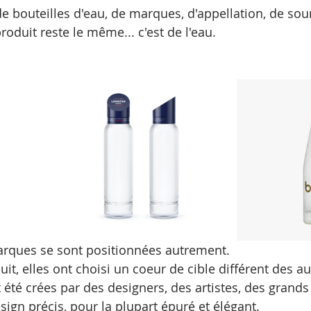
e bouteilles d'eau, de marques, d'appellation, de sour
roduit reste le même... c'est de l'eau.
arques se sont positionnées autrement.
t, elles ont choisi un coeur de cible différent des a
 été crées par des designers, des artistes, des grands
sign précis, pour la plupart épuré et élégant.