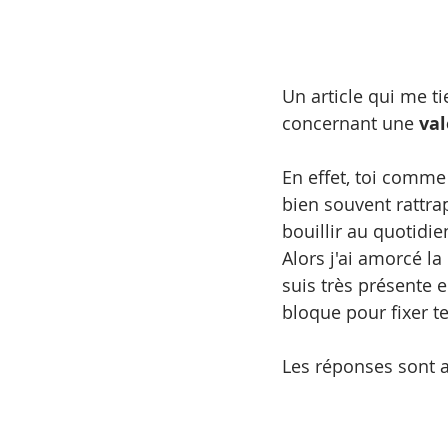
Un article qui me t
concernant une 
val
En effet, toi comm
bien souvent rattrap
bouillir au quotidie
Alors j'ai amorcé la
suis très présente e
bloque pour fixer t
Les réponses sont as