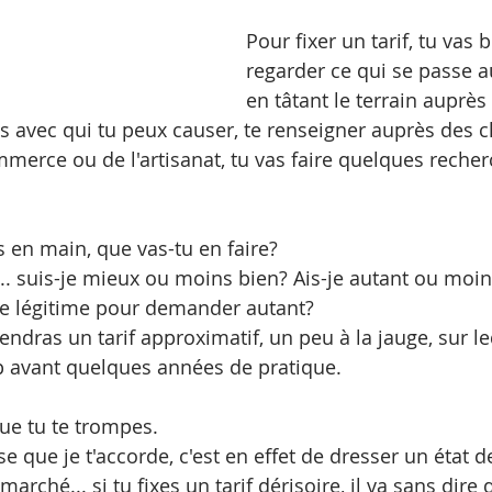
Pour fixer un tarif, tu vas 
regarder ce qui se passe a
en tâtant le terrain auprès
s avec qui tu peux causer, te renseigner auprès des 
mmerce ou de l'artisanat, tu vas faire quelques recher
s en main, que vas-tu en faire?
.. suis-je mieux ou moins bien? Ais-je autant ou moin
je légitime pour demander autant? 
tiendras un tarif approximatif, un peu à la jauge, sur l
p avant quelques années de pratique.
que tu te trompes.
se que je t'accorde, c'est en effet de dresser un état de
arché... si tu fixes un tarif dérisoire, il va sans dire 