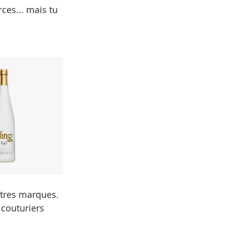
ces... mais tu 
utres marques.
 couturiers 