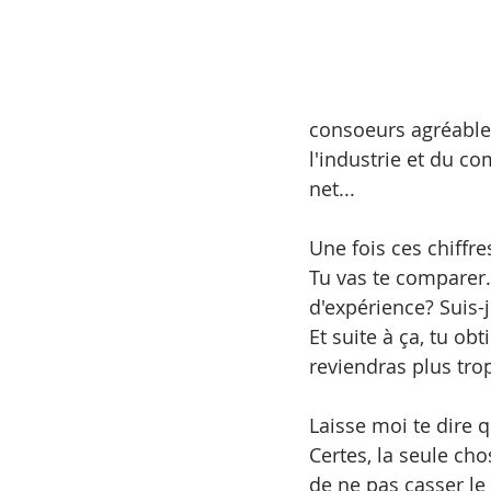
consoeurs agréable
l'industrie et du co
net...
Une fois ces chiffre
Tu vas te comparer.
d'expérience? Suis-
Et suite à ça, tu ob
reviendras plus tro
Laisse moi te dire 
Certes, la seule cho
de ne pas casser le m