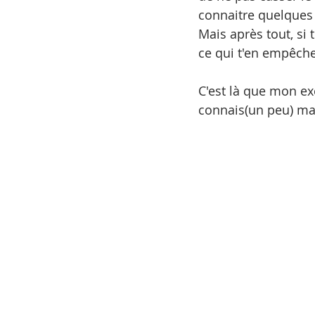
connaitre quelques d
Mais après tout, si 
ce qui t'en empêch
C'est là que mon ex
connais(un peu) mai