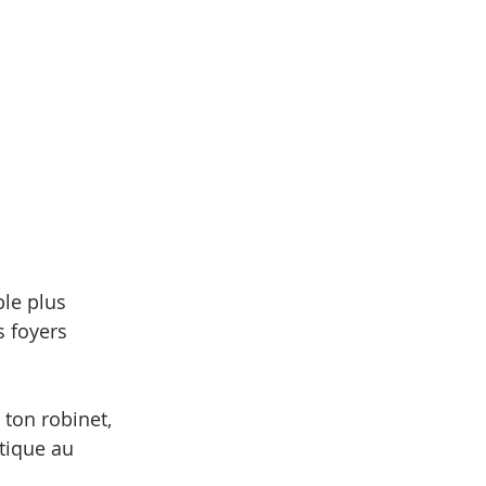
ble plus 
 foyers 
 ton robinet, 
tique au 