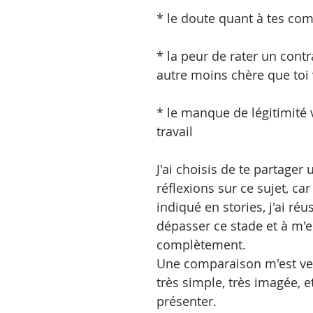
* le doute quant à tes co
* la peur de rater un contr
autre moins chère que toi 
* le manque de légitimité v
travail
J'ai choisis de te partager
réflexions sur ce sujet, c
indiqué en stories, j'ai réus
dépasser ce stade et à m'e
complètement.
Une comparaison m'est ven
très simple, très imagée, et 
présenter.