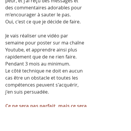
peur, et j'ai reçu des messages et 
des commentaires adorables pour 
m'encourager à sauter le pas.
Oui, c'est ce que je décide de faire.
Je vais réaliser une vidéo par 
semaine pour poster sur ma chaîne 
Youtube, et apprendre ainsi plus 
rapidement que de ne rien faire. 
Pendant 3 mois au minimum.
Le côté technique ne doit en aucun 
cas être un obstacle et toutes les 
compétences peuvent s'acquérir, 
j'en suis persuadée.
Ce ne sera pas parfait, mais ce sera 
FAIT. 
Et c'est ce qui compte.
Avancer pas après pas et ne surtout 