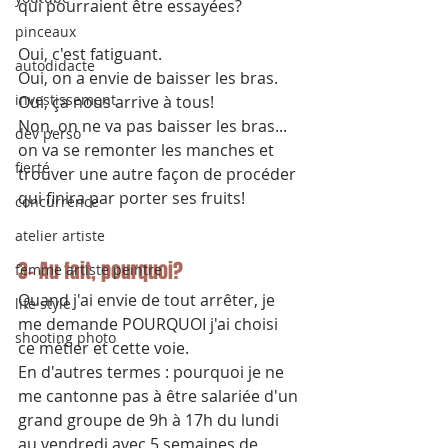
qui pourraient être essayées?
pinceaux
Oui, c'est fatiguant.
autodidacte
Oui, on a envie de baisser les bras.
investissement
Oui, ça nous arrive à tous!
Non, on ne va pas baisser les bras... 
dev perso
on va se remonter les manches et 
fierté
trouver une autre façon de procéder 
qui finira par porter ses fruits!
concurrence
atelier artiste
3- Au fait, pourquoi?
femme artiste peintre
Quand j'ai envie de tout arrêter, je 
life style
me demande POURQUOI j'ai choisi 
shooting photo
ce métier et cette voie.
En d'autres termes : pourquoi je ne 
me cantonne pas à être salariée d'un 
grand groupe de 9h à 17h du lundi 
au vendredi avec 5 semaines de 